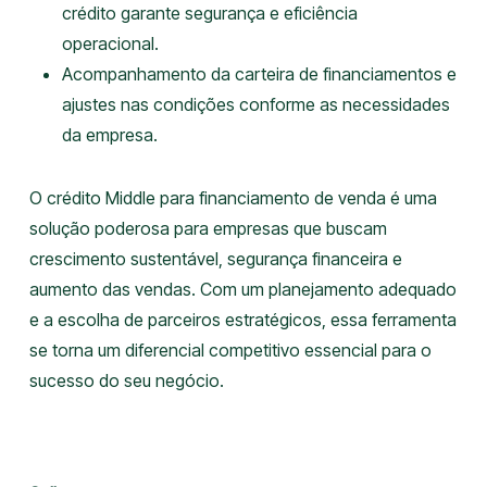
crédito garante segurança e eficiência
operacional.
Acompanhamento da carteira de financiamentos e
ajustes nas condições conforme as necessidades
da empresa.
O crédito Middle para financiamento de venda é uma
solução poderosa para empresas que buscam
crescimento sustentável, segurança financeira e
aumento das vendas. Com um planejamento adequado
e a escolha de parceiros estratégicos, essa ferramenta
se torna um diferencial competitivo essencial para o
sucesso do seu negócio.