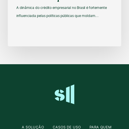
A dinâmica do crédito empresarial no Brasil é fortemente
influenciada pelas políticas públicas que moldam…
A SOLUÇÃO
CASOS DE USO
PARA QUEM