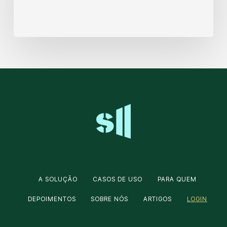
A SOLUÇÃO
CASOS DE USO
PARA QUEM
DEPOIMENTOS
SOBRE NÓS
ARTIGOS
LOGIN