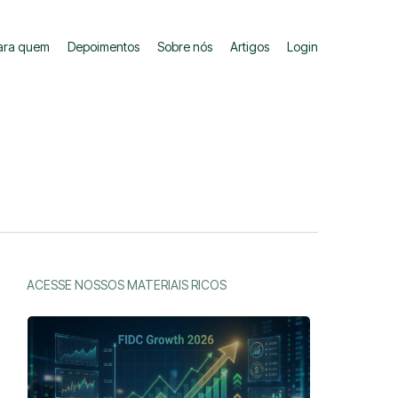
ara quem
Depoimentos
Sobre nós
Artigos
Login
ACESSE NOSSOS MATERIAIS RICOS