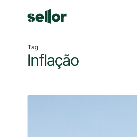
Skip
to
main
content
Tag
Inflação