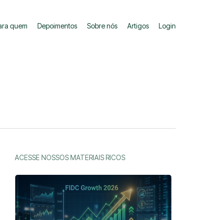
ara quem
Depoimentos
Sobre nós
Artigos
Login
ACESSE NOSSOS MATERIAIS RICOS