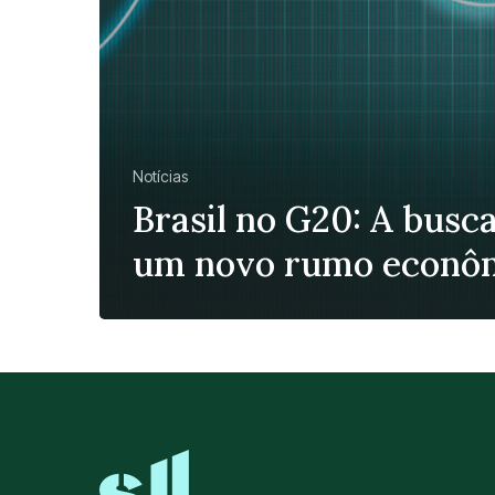
Notícias
Brasil no G20: A busc
um novo rumo econô