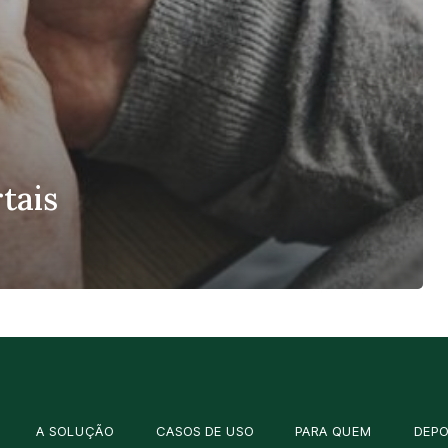
tais
A SOLUÇÃO
CASOS DE USO
PARA QUEM
DEP