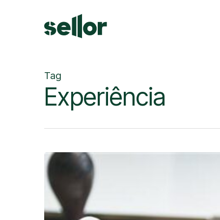
Skip
to
main
content
Tag
Experiência