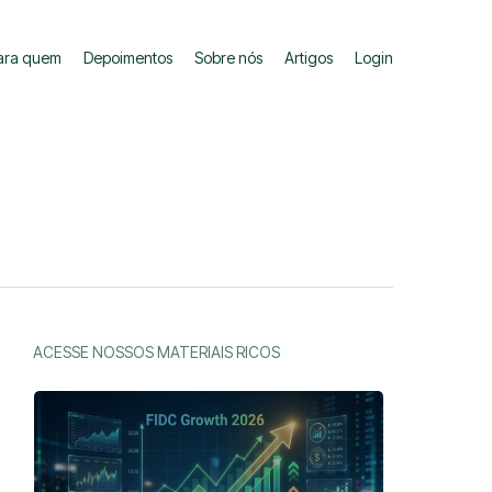
ara quem
Depoimentos
Sobre nós
Artigos
Login
ACESSE NOSSOS MATERIAIS RICOS