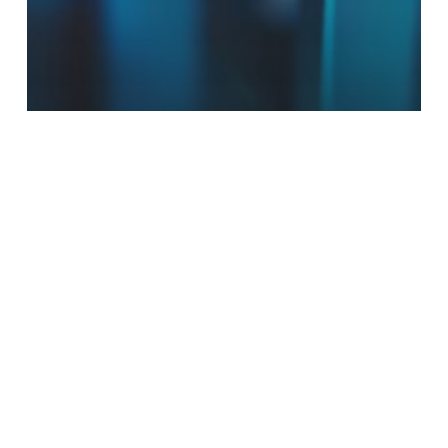
Matérias
Desafio de crescimento de
faturamento