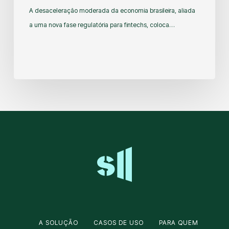
A desaceleração moderada da economia brasileira, aliada
a uma nova fase regulatória para fintechs, coloca…
A SOLUÇÃO
CASOS DE USO
PARA QUEM