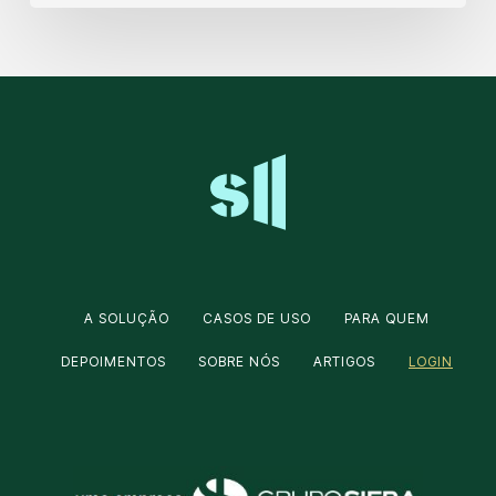
A SOLUÇÃO
CASOS DE USO
PARA QUEM
DEPOIMENTOS
SOBRE NÓS
ARTIGOS
LOGIN