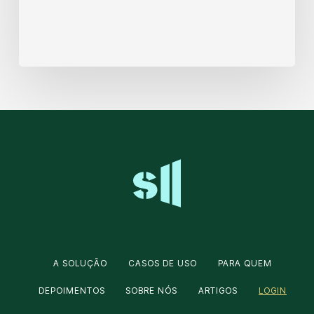
A SOLUÇÃO
CASOS DE USO
PARA QUEM
DEPOIMENTOS
SOBRE NÓS
ARTIGOS
LOGIN