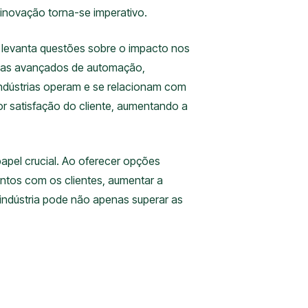
 inovação torna-se imperativo.
 levanta questões sobre o impacto nos
emas avançados de automação,
 indústrias operam e se relacionam com
or satisfação do cliente, aumentando a
apel crucial. Ao oferecer opções
ntos com os clientes, aumentar a
 indústria pode não apenas superar as