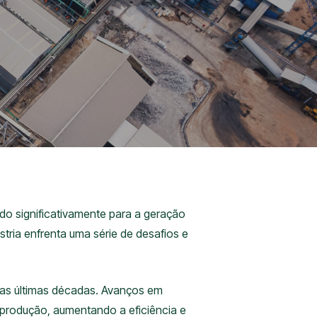
o significativamente para a geração
tria enfrenta uma série de desafios e
 nas últimas décadas. Avanços em
e produção, aumentando a eficiência e