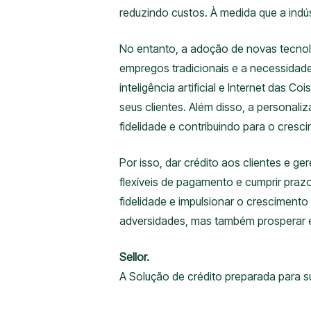
reduzindo custos. À medida que a indús
No entanto, a adoção de novas tecnol
empregos tradicionais e a necessidad
inteligência artificial e Internet das
seus clientes. Além disso, a personali
fidelidade e contribuindo para o cres
Por isso, dar crédito aos clientes e
flexíveis de pagamento e cumprir praz
fidelidade e impulsionar o cresciment
adversidades, mas também prosperar e
Sellor.
A Solução de crédito preparada para 