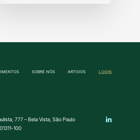
OIMENTOS
SOBRE NÓS
ARTIGOS
LOGIN
aulista, 777 – Bela Vista, São Paulo
 01311-100