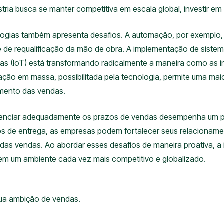
tria busca se manter competitiva em escala global, investir em
ogias também apresenta desafios. A automação, por exemplo,
e de requalificação da mão de obra. A implementação de sist
 Coisas (IoT) está transformando radicalmente a maneira como as
zação em massa, possibilitada pela tecnologia, permite uma mai
cimento das vendas.
 gerenciar adequadamente os prazos de vendas desempenha um p
os de entrega, as empresas podem fortalecer seus relacioname
o das vendas. Ao abordar esses desafios de maneira proativa, a
m um ambiente cada vez mais competitivo e globalizado.
sua ambição de vendas.