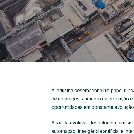
A indústria desempenha um papel fund
de empregos, aumento da produção e in
oportunidades em constante evolução
A rápida evolução tecnológica tem sid
automação, inteligência artificial e i