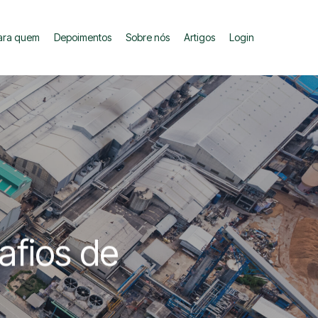
ara quem
Depoimentos
Sobre nós
Artigos
Login
afios de