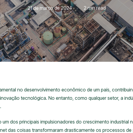
21 de março de 2024
2 min read
amental no desenvolvimento econômico de um país, contribuind
ovação tecnológica. No entanto, como qualquer setor, a indús
.
o um dos principais impulsionadores do crescimento industrial
nternet das coisas transformaram drasticamente os processos d